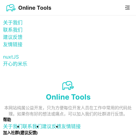
Online Tools
关于我们
联系我们
建议反馈
友情链接
nuxtJS
开心的米乐
Online Tools
本网站纯属公益开发，只为方便每位开发人员在工作中常用的代码处
理。如果你有好的想法或痛点，可以加入我们的社群进行反馈。
帮助
关于我们
联系我们
建议反馈
友情链接
加入社群(建议反馈)